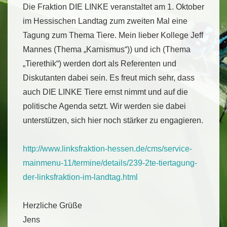
Die Fraktion DIE LINKE veranstaltet am 1. Oktober
im Hessischen Landtag zum zweiten Mal eine
Tagung zum Thema Tiere. Mein lieber Kollege Jeff
Mannes (Thema „Karnismus“)) und ich (Thema
„Tierethik“) werden dort als Referenten und
Diskutanten dabei sein. Es freut mich sehr, dass
auch DIE LINKE Tiere ernst nimmt und auf die
politische Agenda setzt. Wir werden sie dabei
unterstützen, sich hier noch stärker zu engagieren.
http://www.linksfraktion-hessen.de/cms/service-
mainmenu-11/termine/details/239-2te-tiertagung-
der-linksfraktion-im-landtag.html
Herzliche Grüße
Jens