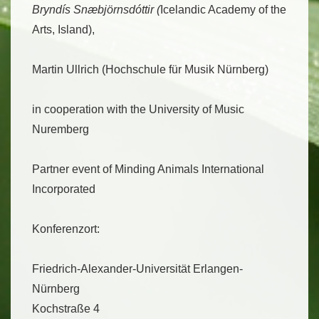
Bryndís Snæbjörnsdóttir (
Icelandic Academy of the
Arts, Island),
Martin Ullrich (Hochschule für Musik Nürnberg)
in cooperation with the University of Music
Nuremberg
Partner event of Minding Animals International
Incorporated
Konferenzort:
Friedrich-Alexander-Universität Erlangen-
Nürnberg
Kochstraße 4