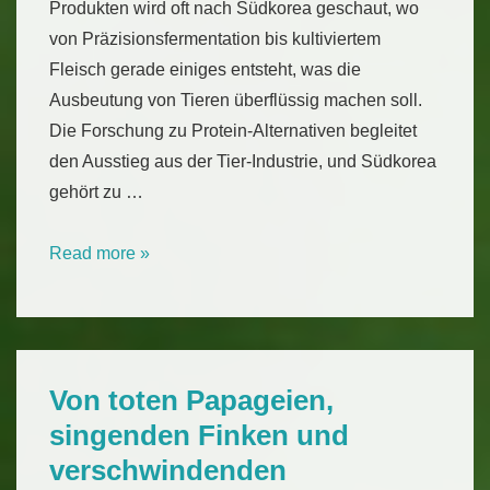
Produkten wird oft nach Südkorea geschaut, wo
von Präzisionsfermentation bis kultiviertem
Fleisch gerade einiges entsteht, was die
Ausbeutung von Tieren überflüssig machen soll.
Die Forschung zu Protein-Alternativen begleitet
den Ausstieg aus der Tier-Industrie, und Südkorea
gehört zu …
Südkorea-
Read more »
Forschungsreise
zu
alternativen
Proteinen
Von toten Papageien,
singenden Finken und
verschwindenden