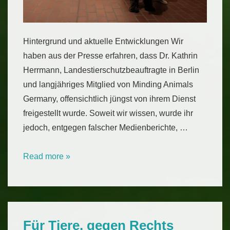
Hintergrund und aktuelle Entwicklungen Wir
haben aus der Presse erfahren, dass Dr. Kathrin
Herrmann, Landestierschutzbeauftragte in Berlin
und langjähriges Mitglied von Minding Animals
Germany, offensichtlich jüngst von ihrem Dienst
freigestellt wurde. Soweit wir wissen, wurde ihr
jedoch, entgegen falscher Medienberichte, …
Stellungnahme
Read more »
zu
den
Angriffen
auf
Für Tiere, gegen Rechts
die