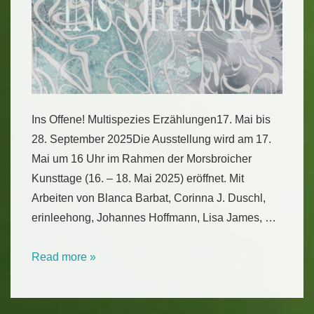
Ins Offene! Multispezies Erzählungen17. Mai bis
28. September 2025Die Ausstellung wird am 17.
Mai um 16 Uhr im Rahmen der Morsbroicher
Kunsttage (16. – 18. Mai 2025) eröffnet. Mit
Arbeiten von Blanca Barbat, Corinna J. Duschl,
erinleehong, Johannes Hoffmann, Lisa James, …
Ins
Read more »
Offene!
Multispezies