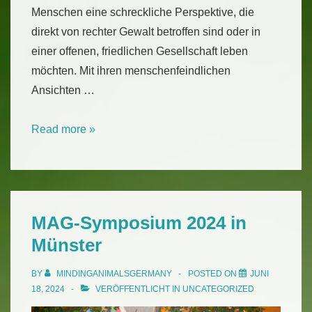
Menschen eine schreckliche Perspektive, die
direkt von rechter Gewalt betroffen sind oder in
einer offenen, friedlichen Gesellschaft leben
möchten. Mit ihren menschenfeindlichen
Ansichten …
Für
Read more »
Tiere,
gegen
Rechts
MAG-Symposium 2024 in
Münster
BY
MINDINGANIMALSGERMANY
POSTED ON
JUNI
18, 2024
VERÖFFENTLICHT IN
UNCATEGORIZED