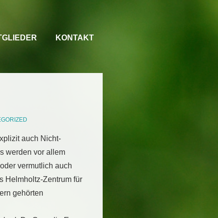
TGLIEDER
KONTAKT
EGORIZED
xplizit auch Nicht-
Es werden vor allem
oder vermutlich auch
s Helmholtz-Zentrum für
dern gehörten