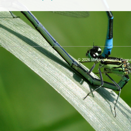
© 2026
Minding Animals Germ