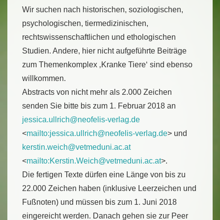
Wir suchen nach historischen, soziologischen,
psychologischen, tiermedizinischen,
rechtswissenschaftlichen und ethologischen
Studien. Andere, hier nicht aufgeführte Beiträge
zum Themenkomplex ‚Kranke Tiere‘ sind ebenso
willkommen.
Abstracts von nicht mehr als 2.000 Zeichen
senden Sie bitte bis zum 1. Februar 2018 an
jessica.ullrich@neofelis-verlag.de
<
mailto:
jessica.ullrich@neofelis-verlag.de
> und
kerstin.weich@vetmeduni.ac.at
<
mailto:
Kerstin.Weich@vetmeduni.ac.at
>.
Die fertigen Texte dürfen eine Länge von bis zu
22.000 Zeichen haben (inklusive Leerzeichen und
Fußnoten) und müssen bis zum 1. Juni 2018
eingereicht werden. Danach gehen sie zur Peer