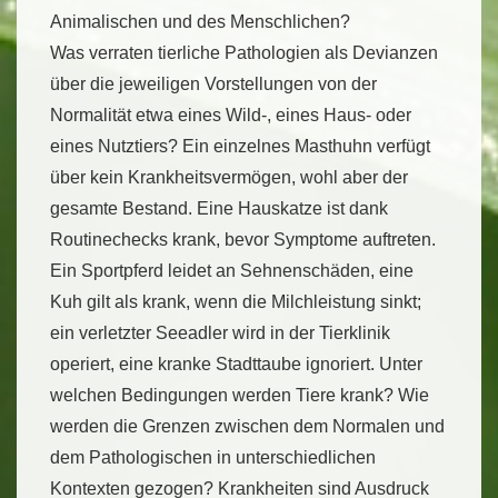
Animalischen und des Menschlichen?
Was verraten tierliche Pathologien als Devianzen
über die jeweiligen Vorstellungen von der
Normalität etwa eines Wild-, eines Haus- oder
eines Nutztiers? Ein einzelnes Masthuhn verfügt
über kein Krankheitsvermögen, wohl aber der
gesamte Bestand. Eine Hauskatze ist dank
Routinechecks krank, bevor Symptome auftreten.
Ein Sportpferd leidet an Sehnenschäden, eine
Kuh gilt als krank, wenn die Milchleistung sinkt;
ein verletzter Seeadler wird in der Tierklinik
operiert, eine kranke Stadttaube ignoriert. Unter
welchen Bedingungen werden Tiere krank? Wie
werden die Grenzen zwischen dem Normalen und
dem Pathologischen in unterschiedlichen
Kontexten gezogen? Krankheiten sind Ausdruck